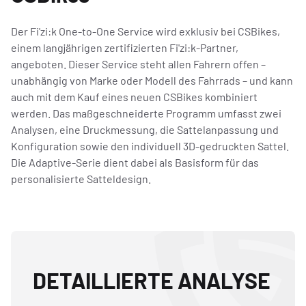
Der Fi'zi:k One-to-One Service wird exklusiv bei CSBikes,
einem langjährigen zertifizierten Fi'zi:k-Partner,
angeboten. Dieser Service steht allen Fahrern offen –
unabhängig von Marke oder Modell des Fahrrads – und kann
auch mit dem Kauf eines neuen CSBikes kombiniert
werden. Das maßgeschneiderte Programm umfasst zwei
Analysen, eine Druckmessung, die Sattelanpassung und
Konfiguration sowie den individuell 3D-gedruckten Sattel.
Die Adaptive-Serie dient dabei als Basisform für das
personalisierte Satteldesign.
DETAILLIERTE ANALYSE