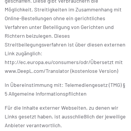
geschaffen. Diese gibt Verbrauchern die
Möglichkeit, Streitigkeiten im Zusammenhang mit
FAHRRADREPARATUR & SERVICE
Online-Bestellungen ohne ein gerichtliches
Verfahren unter Beteiligung von Gerichten und
Richtern beizulegen. Dieses
Streitbeilegungsverfahren ist über diesen externen
Link zugänglich:
http://ec.europa.eu/consumers/odr/Übersetzt mit
www.DeepL.com/Translator (kostenlose Version)
In Übereinstimmung mit: Telemediengesetz (TMG) §
5 Allgemeine Informationspflichten
Für die Inhalte externer Webseiten, zu denen wir
Links gesetzt haben, ist ausschließlich der jeweilige
Anbieter verantwortlich.